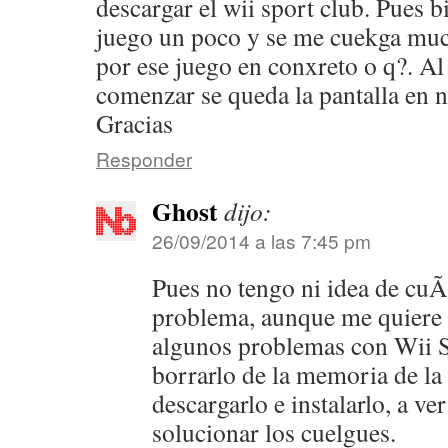
descargar el wii sport club. Pues b
juego un poco y se me cuekga much
por ese juego en conxreto o q?. Al
comenzar se queda la pantalla en 
Gracias
Responder
Ghost
dijo:
26/09/2014 a las 7:45 pm
Pues no tengo ni idea de cuÃ¡
problema, aunque me quiere 
algunos problemas con Wii S
borrarlo de la memoria de la 
descargarlo e instalarlo, a ve
solucionar los cuelgues.