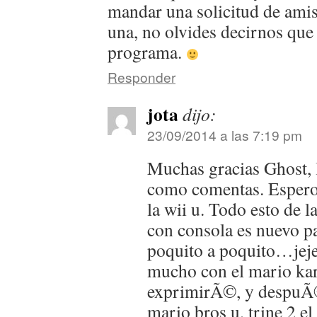
mandar una solicitud de ami
una, no olvides decirnos que
programa.
Responder
jota
dijo:
23/09/2014 a las 7:19 pm
Muchas gracias Ghost, 
como comentas. Espero
la wii u. Todo esto de l
con consola es nuevo pa
poquito a poquito…jeje
mucho con el mario kart
exprimirÃ©, y despuÃ©
mario bros u, trine 2 e