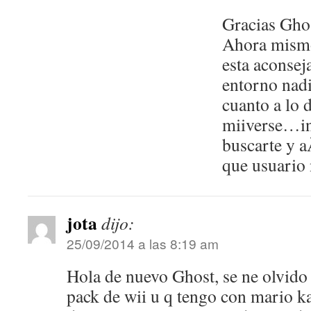
Gracias Ghos
Ahora mismo
esta aconsej
entorno nadi
cuanto a lo 
miiverse…in
buscarte y 
que usuario 
jota
dijo:
25/09/2014 a las 8:19 am
Hola de nuevo Ghost, se ne olvido
pack de wii u q tengo con mario ka