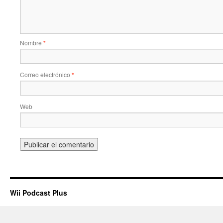
Nombre
*
Correo electrónico
*
Web
Wii Podcast Plus