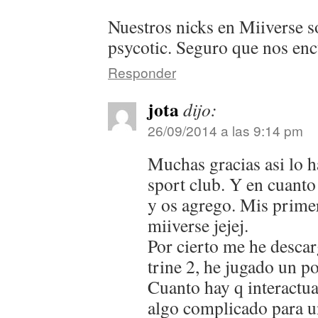
Nuestros nicks en Miiverse 
psycotic. Seguro que nos enc
Responder
jota
dijo:
26/09/2014 a las 9:14 pm
Muchas gracias asi lo h
sport club. Y en cuanto
y os agrego. Mis prime
miiverse jejej.
Por cierto me he descar
trine 2, he jugado un p
Cuanto hay q interactua
algo complicado para un