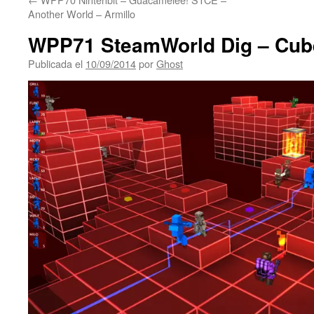
Another World – Armillo
WPP71 SteamWorld Dig – Cu
Publicada el
10/09/2014
por
Ghost