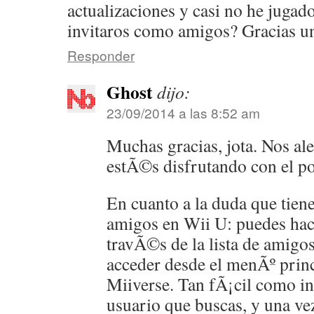
actualizaciones y casi no he jug
invitaros como amigos? Gracias u
Responder
Ghost
dijo:
23/09/2014 a las 8:52 am
Muchas gracias, jota. Nos a
estÃ©s disfrutando con el po
En cuanto a la duda que tien
amigos en Wii U: puedes hac
travÃ©s de la lista de amigos
acceder desde el menÃº princ
Miiverse. Tan fÃ¡cil como in
usuario que buscas, y una ve