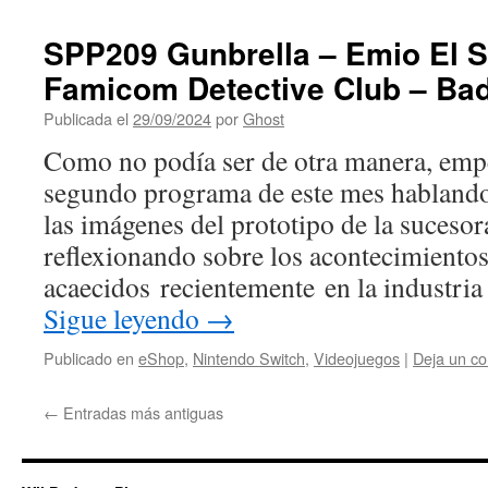
SPP209 Gunbrella – Emio El S
Famicom Detective Club – Ba
Publicada el
29/09/2024
por
Ghost
Como no podía ser de otra manera, em
segundo programa de este mes hablando s
las imágenes del prototipo de la suceso
reflexionando sobre los acontecimientos
acaecidos recientemente en la industri
Sigue leyendo
→
Publicado en
eShop
,
Nintendo Switch
,
Videojuegos
|
Deja un co
←
Entradas más antiguas