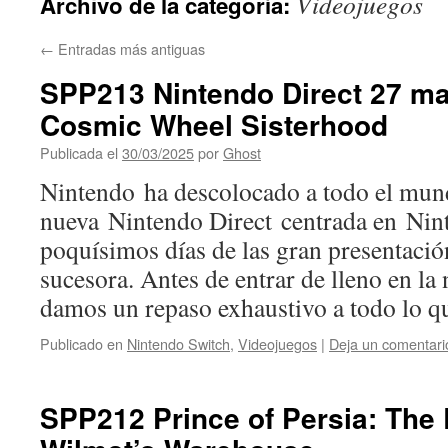
Videojuegos
Archivo de la categoría:
←
Entradas más antiguas
SPP213 Nintendo Direct 27 ma
Cosmic Wheel Sisterhood
Publicada el
30/03/2025
por
Ghost
Nintendo ha descolocado a todo el mun
nueva Nintendo Direct centrada en Nin
poquísimos días de las gran presentació
sucesora. Antes de entrar de lleno en la
damos un repaso exhaustivo a todo lo 
Publicado en
Nintendo Switch
,
Videojuegos
|
Deja un comentari
SPP212 Prince of Persia: The